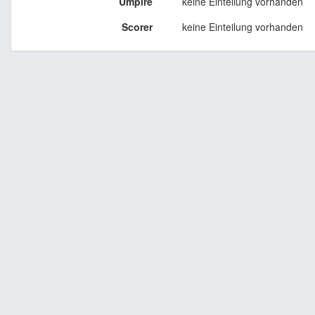
Umpire
keine Einteilung vorhanden
Scorer
keine Einteilung vorhanden