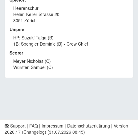
Heerenschürli
Helen-Keller-Strasse 20
8051 Zürich
Umpire
HP: Suzuki Taiga (B)
1B: Spengler Dominic (B) - Crew Chief
Scorer
Meyer Nicholas (C)
Würsten Samuel (C)
Support
|
FAQ
|
Impressum
|
Datenschutzerklärung
|
Version
2026.17 (Changelog)
(31.07.2026 08:45)