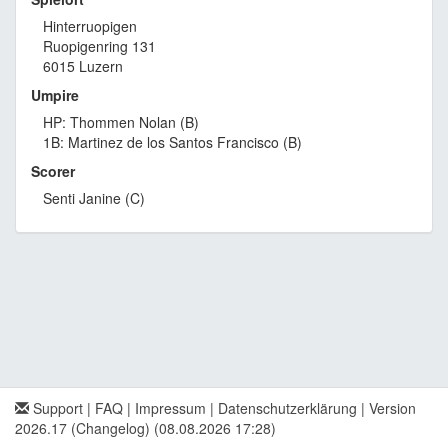
Hinterruopigen
Ruopigenring 131
6015 Luzern
Umpire
HP: Thommen Nolan (B)
1B: Martinez de los Santos Francisco (B)
Scorer
Senti Janine (C)
Support
|
FAQ
|
Impressum
|
Datenschutzerklärung
|
Version
2026.17 (Changelog)
(08.08.2026 17:28)