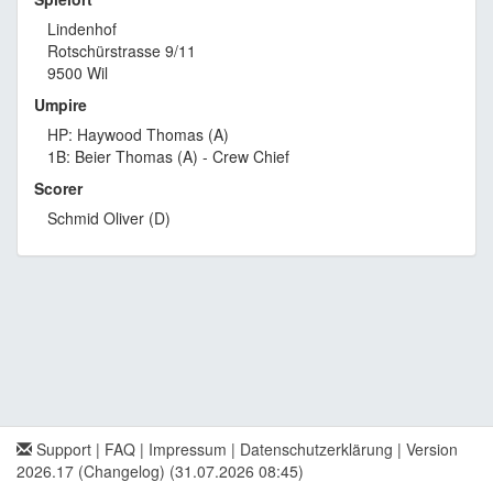
Lindenhof
Rotschürstrasse 9/11
9500 Wil
Umpire
HP: Haywood Thomas (A)
1B: Beier Thomas (A) - Crew Chief
Scorer
Schmid Oliver (D)
Support
|
FAQ
|
Impressum
|
Datenschutzerklärung
|
Version
2026.17 (Changelog)
(31.07.2026 08:45)