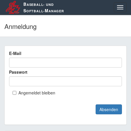
B
ASEBALL- UND
S
M
OFTBALL-
ANAGER
Anmeldung
E-Mail
Passwort
Angemeldet bleiben