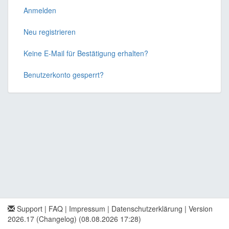
dieses
Anmelden
Feld
leer
Neu registrieren
Keine E-Mail für Bestätigung erhalten?
Benutzerkonto gesperrt?
Support
|
FAQ
|
Impressum
|
Datenschutzerklärung
|
Version
2026.17 (Changelog)
(08.08.2026 17:28)