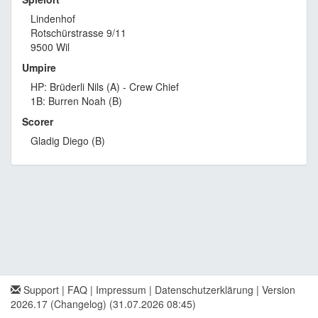
Lindenhof
Rotschürstrasse 9/11
9500 Wil
Umpire
HP: Brüderli Nils (A) - Crew Chief
1B: Burren Noah (B)
Scorer
Gladig Diego (B)
Support
|
FAQ
|
Impressum
|
Datenschutzerklärung
|
Version
2026.17 (Changelog)
(31.07.2026 08:45)