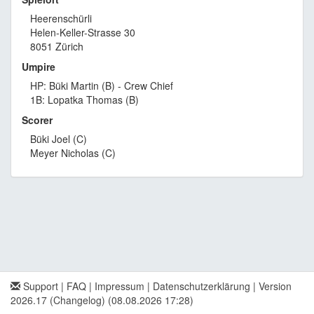
Heerenschürli
Helen-Keller-Strasse 30
8051 Zürich
Umpire
HP: Büki Martin (B) - Crew Chief
1B: Lopatka Thomas (B)
Scorer
Büki Joel (C)
Meyer Nicholas (C)
Support
|
FAQ
|
Impressum
|
Datenschutzerklärung
|
Version
2026.17 (Changelog)
(08.08.2026 17:28)