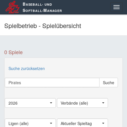
B
ASEBALL- UND
S
M
OFTBALL-
ANAGER
Spielbetrieb - Spielübersicht
0 Spiele
Suche zurücksetzen
Suche
2026
Verbände (alle)
Ligen (alle)
Aktueller Spieltag