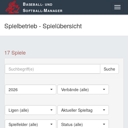
B
ASEBALL- UND
S
M
OFTBALL-
ANAGER
Spielbetrieb - Spielübersicht
17 Spiele
Suche
2026
Verbände (alle)
Ligen (alle)
Aktueller Spieltag
Spielfelder (alle)
Status (alle)