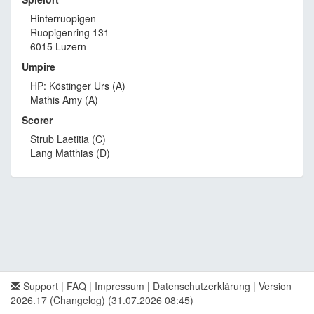
Hinterruopigen
Ruopigenring 131
6015 Luzern
Umpire
HP: Köstinger Urs (A)
Mathis Amy (A)
Scorer
Strub Laetitia (C)
Lang Matthias (D)
Support
|
FAQ
|
Impressum
|
Datenschutzerklärung
|
Version
2026.17 (Changelog)
(31.07.2026 08:45)