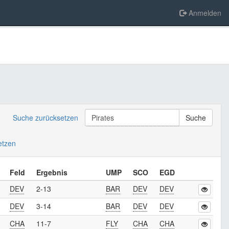
Anmelden
Suche zurücksetzen
Suche
setzen
Feld
Ergebnis
UMP
SCO
EGD
DEV
2-13
BAR
DEV
DEV
DEV
3-14
BAR
DEV
DEV
CHA
11-7
FLY
CHA
CHA