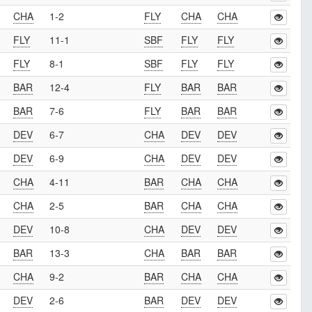
CHA
1-2
FLY
CHA
CHA
FLY
11-1
SBF
FLY
FLY
FLY
8-1
SBF
FLY
FLY
BAR
12-4
FLY
BAR
BAR
BAR
7-6
FLY
BAR
BAR
DEV
6-7
CHA
DEV
DEV
DEV
6-9
CHA
DEV
DEV
CHA
4-11
BAR
CHA
CHA
CHA
2-5
BAR
CHA
CHA
DEV
10-8
CHA
DEV
DEV
BAR
13-3
CHA
BAR
BAR
CHA
9-2
BAR
CHA
CHA
DEV
2-6
BAR
DEV
DEV