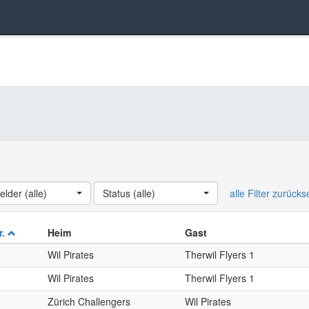
elder (alle)
Status (alle)
alle Filter zurück
r.
Heim
Gast
Wil Pirates
Therwil Flyers 1
Wil Pirates
Therwil Flyers 1
Zürich Challengers
Wil Pirates