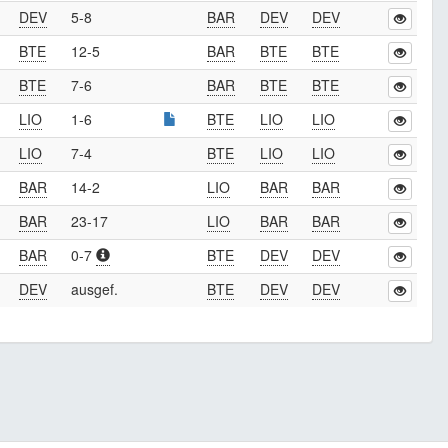
DEV
5-8
BAR
DEV
DEV
BTE
12-5
BAR
BTE
BTE
BTE
7-6
BAR
BTE
BTE
LIO
1-6
BTE
LIO
LIO
LIO
7-4
BTE
LIO
LIO
BAR
14-2
LIO
BAR
BAR
BAR
23-17
LIO
BAR
BAR
BAR
0-7
BTE
DEV
DEV
DEV
ausgef.
BTE
DEV
DEV