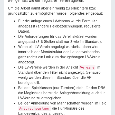
weniger fast wie ein “regulärer” Verein agieren.
Um die Arbeit damit aber ein wenig zu erleichtern bzw.
grundsätzlich zu ermöglichen wurde Folgendes eingebaut:
Für die Anlage eines LV-Vereins wurde Formular
angepasst (andere Feldbezeichnungen, reduzierte
Daten).
Die Anforderungen für das Vereinskürzel wurden
angepasst (3-6 Stellen statt nur 3 wie im Standard).
Wenn ein LV-Verein angelegt wurde/ist, dann wird
innerhalb der Menüstruktur des Landesverbandes
ganz rechts ein Link zum dazugehörigen LV-Verein
angezeigt.
Die LV-Vereine werden in der Ansicht
im
Vereine
Standard über den Filter nicht angezeigt. Genauso
wenig werden diese im Standard über die API
bereitgestellt.
Bei den Spielklassen (nur Turniere) steht für den DBV
die Möglichkeit bereit die Anlage/Anmeldung auch für
LV-Vereine zu ermöglichen.
Bei der Anmeldung von Mannschaften werden im Feld
die Funktionäre des
Ansprechpartner
Landesverbandes angezeigt.