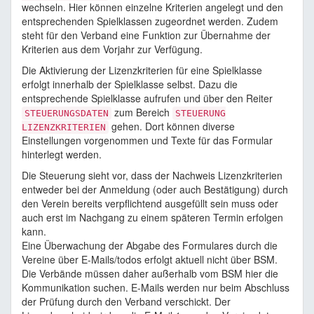
wechseln. Hier können einzelne Kriterien angelegt und den
entsprechenden Spielklassen zugeordnet werden. Zudem
steht für den Verband eine Funktion zur Übernahme der
Kriterien aus dem Vorjahr zur Verfügung.
Die Aktivierung der Lizenzkriterien für eine Spielklasse
erfolgt innerhalb der Spielklasse selbst. Dazu die
entsprechende Spielklasse aufrufen und über den Reiter
zum Bereich
STEUERUNGSDATEN
STEUERUNG
gehen. Dort können diverse
LIZENZKRITERIEN
Einstellungen vorgenommen und Texte für das Formular
hinterlegt werden.
Die Steuerung sieht vor, dass der Nachweis Lizenzkriterien
entweder bei der Anmeldung (oder auch Bestätigung) durch
den Verein bereits verpflichtend ausgefüllt sein muss oder
auch erst im Nachgang zu einem späteren Termin erfolgen
kann.
Eine Überwachung der Abgabe des Formulares durch die
Vereine über E-Mails/todos erfolgt aktuell nicht über BSM.
Die Verbände müssen daher außerhalb vom BSM hier die
Kommunikation suchen. E-Mails werden nur beim Abschluss
der Prüfung durch den Verband verschickt. Der