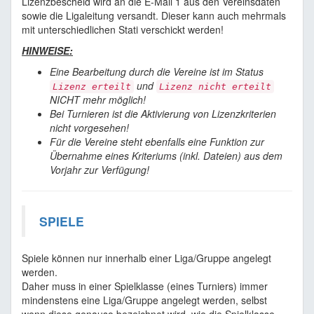
Lizenzbescheid wird an die E-Mail 1 aus den Vereinsdaten
sowie die Ligaleitung versandt. Dieser kann auch mehrmals
mit unterschiedlichen Stati verschickt werden!
HINWEISE:
Eine Bearbeitung durch die Vereine ist im Status
und
Lizenz erteilt
Lizenz nicht erteilt
NICHT mehr möglich!
Bei Turnieren ist die Aktivierung von Lizenzkriterien
nicht vorgesehen!
Für die Vereine steht ebenfalls eine Funktion zur
Übernahme eines Kriteriums (inkl. Dateien) aus dem
Vorjahr zur Verfügung!
SPIELE
Spiele können nur innerhalb einer Liga/Gruppe angelegt
werden.
Daher muss in einer Spielklasse (eines Turniers) immer
mindenstens eine Liga/Gruppe angelegt werden, selbst