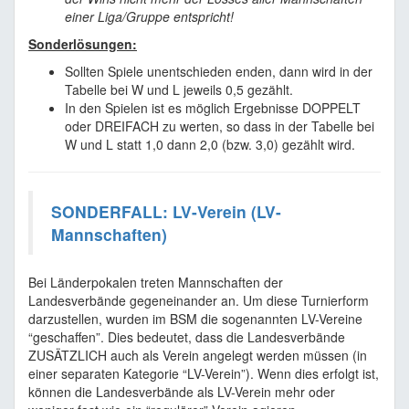
einer Liga/Gruppe entspricht!
Sonderlösungen:
Sollten Spiele unentschieden enden, dann wird in der
Tabelle bei W und L jeweils 0,5 gezählt.
In den Spielen ist es möglich Ergebnisse DOPPELT
oder DREIFACH zu werten, so dass in der Tabelle bei
W und L statt 1,0 dann 2,0 (bzw. 3,0) gezählt wird.
SONDERFALL: LV-Verein (LV-
Mannschaften)
Bei Länderpokalen treten Mannschaften der
Landesverbände gegeneinander an. Um diese Turnierform
darzustellen, wurden im BSM die sogenannten LV-Vereine
“geschaffen”. Dies bedeutet, dass die Landesverbände
ZUSÄTZLICH auch als Verein angelegt werden müssen (in
einer separaten Kategorie “LV-Verein”). Wenn dies erfolgt ist,
können die Landesverbände als LV-Verein mehr oder