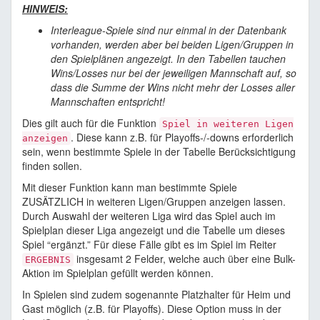
HINWEIS:
Interleague-Spiele sind nur einmal in der Datenbank
vorhanden, werden aber bei beiden Ligen/Gruppen in
den Spielplänen angezeigt. In den Tabellen tauchen
Wins/Losses nur bei der jeweiligen Mannschaft auf, so
dass die Summe der Wins nicht mehr der Losses aller
Mannschaften entspricht!
Dies gilt auch für die Funktion
Spiel in weiteren Ligen
. Diese kann z.B. für Playoffs-/-downs erforderlich
anzeigen
sein, wenn bestimmte Spiele in der Tabelle Berücksichtigung
finden sollen.
Mit dieser Funktion kann man bestimmte Spiele
ZUSÄTZLICH in weiteren Ligen/Gruppen anzeigen lassen.
Durch Auswahl der weiteren Liga wird das Spiel auch im
Spielplan dieser Liga angezeigt und die Tabelle um dieses
Spiel “ergänzt.” Für diese Fälle gibt es im Spiel im Reiter
insgesamt 2 Felder, welche auch über eine Bulk-
ERGEBNIS
Aktion im Spielplan gefüllt werden können.
In Spielen sind zudem sogenannte Platzhalter für Heim und
Gast möglich (z.B. für Playoffs). Diese Option muss in der