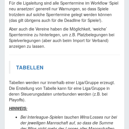
Für die Ligaleitung sind alle Sperrtermine im Workflow ‘Spiel
neu ansetzen’ generell nur Warnungen, so dass Spiele
trotzdem auf solche Sperrtermine gelegt werden können
(das gilt übrigens auch für die Deadline für Spiele!).
Aber auch die Vereine haben die Möglichkeit, ‘weiche’
Sperrtermine zu hinterlegen, um z.B. Platzbelegungen bei
Spielverlegungen (aber auch beim Import für Verband)
anzeigen zu lassen.
TABELLEN
Tabellen werden nur innerhalb einer Liga/Gruppe erzeugt.
Die Erstellung von Tabelle kann für eine Liga/Gruppe in
deren Steuerungsdaten unterbunden werden (z.B. bei
Playoffs).
HINWEIS:
Bei Interleague-Spielen tauchen Wins/Losses nur bei
der jeweiligen Mannschaft auf, so dass die Summe
der Wins nicht mehr der Losses aller Mannschaften