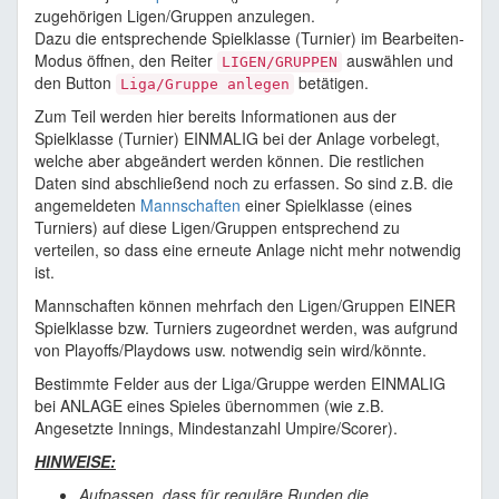
zugehörigen Ligen/Gruppen anzulegen.
Dazu die entsprechende Spielklasse (Turnier) im Bearbeiten-
Modus öffnen, den Reiter
auswählen und
LIGEN/GRUPPEN
den Button
betätigen.
Liga/Gruppe anlegen
Zum Teil werden hier bereits Informationen aus der
Spielklasse (Turnier) EINMALIG bei der Anlage vorbelegt,
welche aber abgeändert werden können. Die restlichen
Daten sind abschließend noch zu erfassen. So sind z.B. die
angemeldeten
Mannschaften
einer Spielklasse (eines
Turniers) auf diese Ligen/Gruppen entsprechend zu
verteilen, so dass eine erneute Anlage nicht mehr notwendig
ist.
Mannschaften können mehrfach den Ligen/Gruppen EINER
Spielklasse bzw. Turniers zugeordnet werden, was aufgrund
von Playoffs/Playdows usw. notwendig sein wird/könnte.
Bestimmte Felder aus der Liga/Gruppe werden EINMALIG
bei ANLAGE eines Spieles übernommen (wie z.B.
Angesetzte Innings, Mindestanzahl Umpire/Scorer).
HINWEISE:
Aufpassen, dass für reguläre Runden die