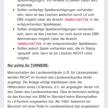
Spielverlegungen). Ein Hinweis zu diesen Daten wird
angezeigt.
Sollten vorläufige Spielberechtigungen vorhanden
sein, dann ist das Löschen weiterhin durch LV und
DBV möglich (über die Ansicht
in der
MANNSCHAFTEN
entsprechenden Spielklasse).
Sollten endgültige Spielberechtigungen vorhanden
sein, dann ist das Löschen nur noch durch einen DBV-
Administrator möglich (über die Ansicht
in der entsprechenden Spielklasse).
MANNSCHAFTEN
Sollten jedoch Spiele vorhanden sein, die im Status
“gespielt” sind, dann ist ein Löschen NICHT mehr
möglich.
Nur gültig für TURNIERE:
Mannschaften der Landesverbände (z.B. für Länderpokale)
werden NICHT im Kontext des Landesverbandes direkt
angelegt. Die Anlage erfolgt stattdessen über die
Hilfsfunktion eines LV-Vereins, d.h. ein angelegter Verein mit
den Daten des Landesverbandes. Dies ist technisch bedingt,
da das Konzept von BSM im Standard keine Mannschaften
im LV-Kontext vorgesehen hat. Als “Hilfe” bekommt ein
Benutzer mit einer Rolle im Landesverband (bei angelegtem