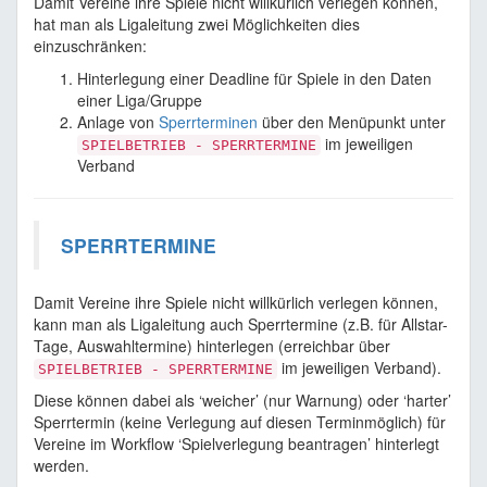
Damit Vereine ihre Spiele nicht willkürlich verlegen können,
hat man als Ligaleitung zwei Möglichkeiten dies
einzuschränken:
Hinterlegung einer Deadline für Spiele in den Daten
einer Liga/Gruppe
Anlage von
Sperrterminen
über den Menüpunkt unter
im jeweiligen
SPIELBETRIEB - SPERRTERMINE
Verband
SPERRTERMINE
Damit Vereine ihre Spiele nicht willkürlich verlegen können,
kann man als Ligaleitung auch Sperrtermine (z.B. für Allstar-
Tage, Auswahltermine) hinterlegen (erreichbar über
im jeweiligen Verband).
SPIELBETRIEB - SPERRTERMINE
Diese können dabei als ‘weicher’ (nur Warnung) oder ‘harter’
Sperrtermin (keine Verlegung auf diesen Terminmöglich) für
Vereine im Workflow ‘Spielverlegung beantragen’ hinterlegt
werden.