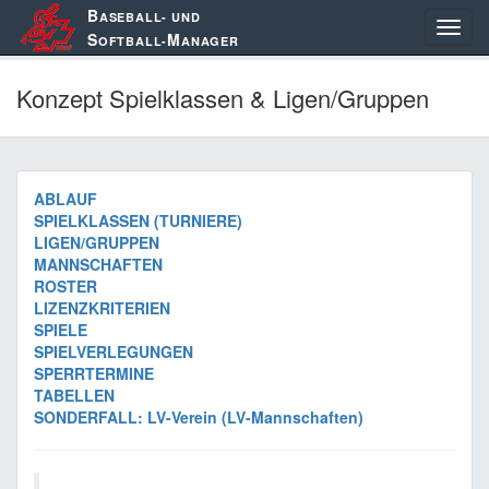
B
ASEBALL- UND
S
M
OFTBALL-
ANAGER
Konzept Spielklassen & Ligen/Gruppen
ABLAUF
SPIELKLASSEN (TURNIERE)
LIGEN/GRUPPEN
MANNSCHAFTEN
ROSTER
LIZENZKRITERIEN
SPIELE
SPIELVERLEGUNGEN
SPERRTERMINE
TABELLEN
SONDERFALL: LV-Verein (LV-Mannschaften)