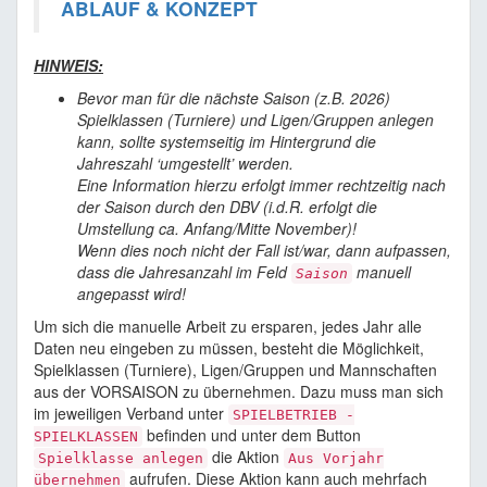
ABLAUF & KONZEPT
HINWEIS:
Bevor man für die nächste Saison (z.B. 2026)
Spielklassen (Turniere) und Ligen/Gruppen anlegen
kann, sollte systemseitig im Hintergrund die
Jahreszahl ‘umgestellt’ werden.
Eine Information hierzu erfolgt immer rechtzeitig nach
der Saison durch den DBV (i.d.R. erfolgt die
Umstellung ca. Anfang/Mitte November)!
Wenn dies noch nicht der Fall ist/war, dann aufpassen,
dass die Jahresanzahl im Feld
manuell
Saison
angepasst wird!
Um sich die manuelle Arbeit zu ersparen, jedes Jahr alle
Daten neu eingeben zu müssen, besteht die Möglichkeit,
Spielklassen (Turniere), Ligen/Gruppen und Mannschaften
aus der VORSAISON zu übernehmen. Dazu muss man sich
im jeweiligen Verband unter
SPIELBETRIEB -
befinden und unter dem Button
SPIELKLASSEN
die Aktion
Spielklasse anlegen
Aus Vorjahr
aufrufen. Diese Aktion kann auch mehrfach
übernehmen