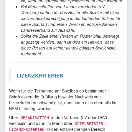
ist, wenn entsprechende Spielerlisten erzeugt wurden!
Bei Mannschaften von Landesverbänden (LV-
Vereinen) stehen für das Roster alle Spieler mit einer
aktiven Spielberechtigung in der laufenden Saison für
diese Sportart und einen Verein im entsprechenden
Landesverband zur Auswahl.
Sollte die Zeile einer Person im Roster blau unterlegt
angezeigt werden, dann ist dies ein Hinweis, dass
diese Person auf keiner aktuell gültigen Spielerliste
mehr steht.
LIZENZKRITERIEN
Wenn für die Teilnahme am Spielbetrieb bestimmter
Spielklassen die Erfüllung bzw. der Nachweis von
Lizenzkriterien notwendig ist, dann kann dies ebenfalls im
BSM hinterlegt werden.
Über
in den Verband (LV oder DBV)
ORGANISATION
wechseln und dann im Menü über
SPIELBETRIEB -
in den entsprechenden Bereich
LIZENZKRITERIEN