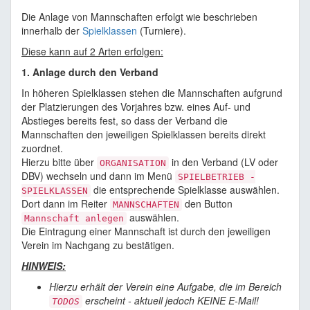
Die Anlage von Mannschaften erfolgt wie beschrieben
innerhalb der
Spielklassen
(Turniere).
Diese kann auf 2 Arten erfolgen:
1. Anlage durch den Verband
In höheren Spielklassen stehen die Mannschaften aufgrund
der Platzierungen des Vorjahres bzw. eines Auf- und
Abstieges bereits fest, so dass der Verband die
Mannschaften den jeweiligen Spielklassen bereits direkt
zuordnet.
Hierzu bitte über
in den Verband (LV oder
ORGANISATION
DBV) wechseln und dann im Menü
SPIELBETRIEB -
die entsprechende Spielklasse auswählen.
SPIELKLASSEN
Dort dann im Reiter
den Button
MANNSCHAFTEN
auswählen.
Mannschaft anlegen
Die Eintragung einer Mannschaft ist durch den jeweiligen
Verein im Nachgang zu bestätigen.
HINWEIS:
Hierzu erhält der Verein eine Aufgabe, die im Bereich
erscheint - aktuell jedoch KEINE E-Mail!
TODOS