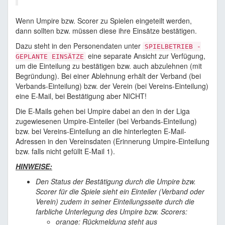
Wenn Umpire bzw. Scorer zu Spielen eingeteilt werden,
dann sollten bzw. müssen diese ihre Einsätze bestätigen.
Dazu steht in den Personendaten unter
SPIELBETRIEB -
eine separate Ansicht zur Verfügung,
GEPLANTE EINSÄTZE
um die Einteilung zu bestätigen bzw. auch abzulehnen (mit
Begründung). Bei einer Ablehnung erhält der Verband (bei
Verbands-Einteilung) bzw. der Verein (bei Vereins-Einteilung)
eine E-Mail, bei Bestätigung aber NICHT!
Die E-Mails gehen bei Umpire dabei an den in der Liga
zugewiesenen Umpire-Einteiler (bei Verbands-Einteilung)
bzw. bei Vereins-Einteilung an die hinterlegten E-Mail-
Adressen in den Vereinsdaten (Erinnerung Umpire-Einteilung
bzw. falls nicht gefüllt E-Mail 1).
HINWEISE:
Den Status der Bestätigung durch die Umpire bzw.
Scorer für die Spiele sieht ein Einteiler (Verband oder
Verein) zudem in seiner Einteilungsseite durch die
farbliche Unterlegung des Umpire bzw. Scorers:
orange: Rückmeldung steht aus