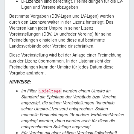
D-Lizenzen sind berechtigt, Freimeldungen für die LV-
Ligen und Vereine abzugeben
Bestimmte Vorgaben (DBV-Ligen und LV-Ligen) werden
durch den Lizenzverwalter in der Lizenz hinterlegt. Des
Weiteren kann jeder Umpire in seiner Lizenz
Voreinstellungen (DBV, LV und/oder Vereine) für seine
Freimeldungen einstellen und diese auf bestimmte
Landesverbände oder Vereine einschränken.
Diese Voreinstellung wird bei der Anlage einer Freimeldung
aus der Lizenz übernommen. In der Listenansicht der
Freimeldungen kann der Umpire für jedes Datum diese
Vorgabe abändern.
HINWEISE:
Im Filter
werden einem Umpire im
Spieltage
Standard die Spieltage der Verbände bzw. Vereine
angezeigt, die seinen Voreinstellungen (innerhalb
seiner Umpire-Lizenzen) entsprechen. Sollten
manuelle Freimeldungen für andere Verbände/Vereine
angelegt werden, dann werden auch für diese die
entsprechenden Spieltage angezeigt.
Für Vereine mit einer aktiven Vereinsmitgliedschaft