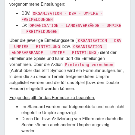
vorgenommene Einteilungen:
DBV:
ORGANISATION - DBV - UMPIRE -
FREIMELDUNGEN
LV:
ORGANISATION - LANDESVERBÄNDE - UMPIRE
- FREIMELDUNGEN
Über die jeweilige Einteilungsseite (
ORGANISATION - DBV
bzw.
- UMPIRE - EINTEILUNG
ORGANISATION -
) sieht der
LANDESVERBÄNDE - UMPIRE - EINTEILUNG
Einteiler alle Spiele und kann dort die Einteilungen
vornehmen. Über die Aktion
Einteilung vornehmen
(Aufruf über das Stift-Symbol) wird ein Formular aufgerufen,
in dem die zu diesem Termin freigemeldeten Umpire
aufgelistet werden und die für das Spiel (bzw. den Double-
Header) eingeteilt werden können.
Folgendes gilt für das Formular zu beachten:
Im Standard werden nur freigemeldete und noch nicht
eingeteilte Umpire angezeigt.
Durch De- bzw. Aktivierung von Filtern oder durch die
Suche können auch anderer Umpire angezeigt
werden.