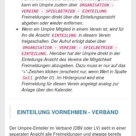
kann ein Umpire zudem über
ORGANISATION -
VEREINE - SPIELBETRIEB - EINTEILUNG
Freimeldungen direkt über die Einteilungsansicht
abgeben oder wieder entfernen.
Wenn ein Umpire Mitglied in einem Verein ist, wird für
ihn die Ansicht
in diesem Verein
EINTEILUNG
freigeschalten. Der Aufruf erfolgt dabei über
ORGANISATION - VEREINE - SPIELBETRIEB -
. Hierüber hat der Umpire direkt in der
EINTEILUNG
Einteilungs-Ansicht des Vereins die Möglichkeit
Freimeldungen abzugeben. Dazu muss er nur auf das
“+”-Zeichen klicken (erscheint nur, wenn Wert in Spalte
größer 0!). Im Hintergrund wird eine
Soll
Freimeldung für diesen Verein angelegt analog zur
Anlage über den Kalender.
EINTEILUNG VORNEHMEN - VERBAND
Der Umpire-Einteiler im Verband (DBV oder LV) sieht in einer
separaten Ansicht alle Freimeldungen und etwaige bereits