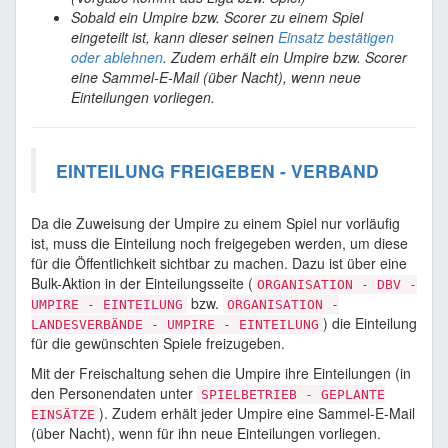
Sobald ein Umpire bzw. Scorer zu einem Spiel
eingeteilt ist, kann dieser seinen
Einsatz bestätigen
oder ablehnen
. Zudem erhält ein Umpire bzw. Scorer
eine Sammel-E-Mail (über Nacht), wenn neue
Einteilungen vorliegen.
EINTEILUNG FREIGEBEN - VERBAND
Da die Zuweisung der Umpire zu einem Spiel nur vorläufig
ist, muss die Einteilung noch freigegeben werden, um diese
für die Öffentlichkeit sichtbar zu machen. Dazu ist über eine
Bulk-Aktion in der Einteilungsseite (
ORGANISATION - DBV -
bzw.
UMPIRE - EINTEILUNG
ORGANISATION -
) die Einteilung
LANDESVERBÄNDE - UMPIRE - EINTEILUNG
für die gewünschten Spiele freizugeben.
Mit der Freischaltung sehen die Umpire ihre Einteilungen (in
den Personendaten unter
SPIELBETRIEB - GEPLANTE
). Zudem erhält jeder Umpire eine Sammel-E-Mail
EINSÄTZE
(über Nacht), wenn für ihn neue Einteilungen vorliegen.