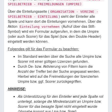
SPIELBETRIEB - FREIMELDUNGEN (UMPIRE)
Über die Einteilungsseite (
ORGANISATION - VEREINE -
) sieht der Einteiler alle
SPIELBETRIEB - EINTEILUNG
Spiele und kann dort die Einteilungen vornehmen. Über die
Aktion
(Aufruf über das Stift-
Einteilung vornehmen
Symbol) wird ein Formular aufgerufen, in dem die Umpire
(oder auch Scorer) für das Spiel (bzw. den Double-Header)
eingeteilt werden können.
Folgendes gilt für das Formular zu beachten:
Im Standard werden über die Suche alle Umpire bzw.
Scorer mit einer gültigen Lizenzen gefunden.
Durch De- bzw. Aktivierung von Filtern kann die
Anzahl der Treffer bei der Suche angepasst werden.
Hierbei wird auf die Freimeldungen der lizenzierten
Umpire bzw. ggf. Scorer zurückgegriffen.
HINWEISE:
Als Unterstützung für den Einteiler wird jede Spalte rot
unterlegt, solange die Mindestanzahl an Umpire bzw.
Scorer für das besagte Spiel nicht eingeteilt wurde
(Vorgabe kommt aus Liga bzw. Spiel)