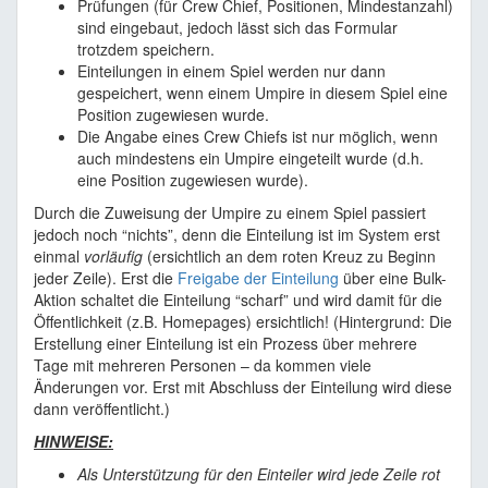
Prüfungen (für Crew Chief, Positionen, Mindestanzahl)
sind eingebaut, jedoch lässt sich das Formular
trotzdem speichern.
Einteilungen in einem Spiel werden nur dann
gespeichert, wenn einem Umpire in diesem Spiel eine
Position zugewiesen wurde.
Die Angabe eines Crew Chiefs ist nur möglich, wenn
auch mindestens ein Umpire eingeteilt wurde (d.h.
eine Position zugewiesen wurde).
Durch die Zuweisung der Umpire zu einem Spiel passiert
jedoch noch “nichts”, denn die Einteilung ist im System erst
einmal
vorläufig
(ersichtlich an dem roten Kreuz zu Beginn
jeder Zeile). Erst die
Freigabe der Einteilung
über eine Bulk-
Aktion schaltet die Einteilung “scharf” und wird damit für die
Öffentlichkeit (z.B. Homepages) ersichtlich! (Hintergrund: Die
Erstellung einer Einteilung ist ein Prozess über mehrere
Tage mit mehreren Personen – da kommen viele
Änderungen vor. Erst mit Abschluss der Einteilung wird diese
dann veröffentlicht.)
HINWEISE:
Als Unterstützung für den Einteiler wird jede Zeile rot