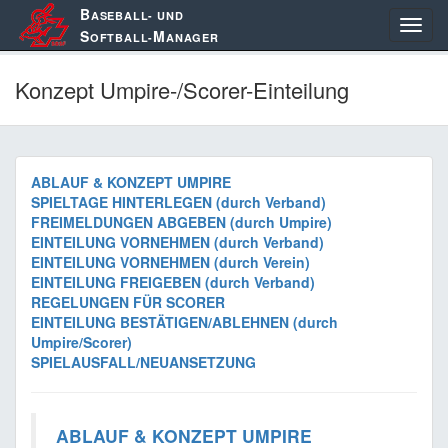
B
ASEBALL- UND
S
M
OFTBALL-
ANAGER
Konzept Umpire-/Scorer-Einteilung
ABLAUF & KONZEPT UMPIRE
SPIELTAGE HINTERLEGEN (durch Verband)
FREIMELDUNGEN ABGEBEN (durch Umpire)
EINTEILUNG VORNEHMEN (durch Verband)
EINTEILUNG VORNEHMEN (durch Verein)
EINTEILUNG FREIGEBEN (durch Verband)
REGELUNGEN FÜR SCORER
EINTEILUNG BESTÄTIGEN/ABLEHNEN (durch
Umpire/Scorer)
SPIELAUSFALL/NEUANSETZUNG
ABLAUF & KONZEPT UMPIRE