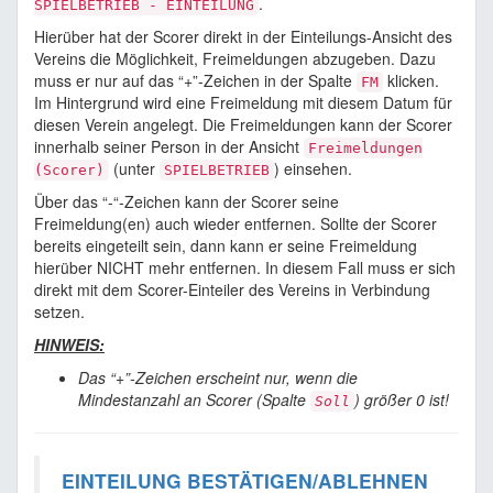
.
SPIELBETRIEB - EINTEILUNG
Hierüber hat der Scorer direkt in der Einteilungs-Ansicht des
Vereins die Möglichkeit, Freimeldungen abzugeben. Dazu
muss er nur auf das “+”-Zeichen in der Spalte
klicken.
FM
Im Hintergrund wird eine Freimeldung mit diesem Datum für
diesen Verein angelegt. Die Freimeldungen kann der Scorer
innerhalb seiner Person in der Ansicht
Freimeldungen
(unter
) einsehen.
(Scorer)
SPIELBETRIEB
Über das “-“-Zeichen kann der Scorer seine
Freimeldung(en) auch wieder entfernen. Sollte der Scorer
bereits eingeteilt sein, dann kann er seine Freimeldung
hierüber NICHT mehr entfernen. In diesem Fall muss er sich
direkt mit dem Scorer-Einteiler des Vereins in Verbindung
setzen.
HINWEIS:
Das “+”-Zeichen erscheint nur, wenn die
Mindestanzahl an Scorer (Spalte
) größer 0 ist!
Soll
EINTEILUNG BESTÄTIGEN/ABLEHNEN