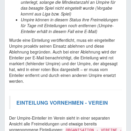
unterlegt, solange die Mindestanzahl an Umpire für
das besagte Spiel nicht eingeteilt wurde (Vorgabe
kommt aus Liga bzw. Spiel)
Umpire können in diesem Status ihre Freimeldungen
für Tage mit Einteilungen noch entfernen (Umpire-
Einteiler erhält in diesem Fall eine E-Mail)
Wurde eine Einteilung veröffentlicht, muss ein eingeteilter
Umpire proaktiv seinen Einsatz ablehnen und diese
Ablehnung begründen. Auch bei einer Ablehnung wird der
Einteiler per E-Mail benachrichtigt, die Einteilung wird rot
markiert (fehlender Umpire) und der Umpire, der abgesagt
hat, wird in einer roten Box dargestellt – er muss vom
Einteiler entfernt und durch einen anderen Umpire ersetzt
werden.
EINTEILUNG VORNEHMEN - VEREIN
Der Umpire-Einteiler im Verein sieht in einer separaten
Ansicht alle Freimeldungen und etwaige bereits
vorgenommene Einteilungen:
ORGANISATION - VEREINE -