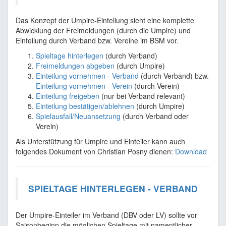
Das Konzept der Umpire-Einteilung sieht eine komplette
Abwicklung der Freimeldungen (durch die Umpire) und
Einteilung durch Verband bzw. Vereine im BSM vor.
Spieltage hinterlegen
(durch Verband)
Freimeldungen abgeben
(durch Umpire)
Einteilung vornehmen - Verband
(durch Verband) bzw.
Einteilung vornehmen - Verein
(durch Verein)
Einteilung freigeben
(nur bei Verband relevant)
Einteilung bestätigen/ablehnen
(durch Umpire)
Spielausfall/Neuansetzung
(durch Verband oder
Verein)
Als Unterstützung für Umpire und Einteiler kann auch
folgendes Dokument von Christian Posny dienen:
Download
SPIELTAGE HINTERLEGEN - VERBAND
Der Umpire-Einteiler im Verband (DBV oder LV) sollte vor
Saisonbeginn die möglichen Spieltage mit namentlicher